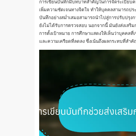
การเขียนบันทึกมีบทบาทสำคัญในการจัดระเบียบคว
เพิ่มความชัดเจนทางจิตใจ ทำให้บุคคลสามารถปร
บันทึกอย่างสม่ำเสมอสามารถนำไปสู่การปรับปรุงก
ยังไม่ได้รับการตรวจสอบ นอกจากนี้ มันยังส่งเส
การตั้งเป้าหมาย การศึกษาแสดงให้เห็นว่าบุคคลที่
และความเครียดที่ลดลง ซึ่งเน้นถึงผลกระทบที่สำคั