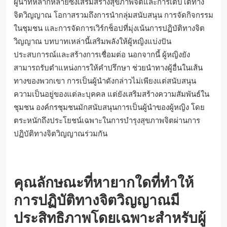
และชัยชนะของพวกเขา ส่งเสริมความยืดหยุ่นและการ
สนับสนุนซึ่งกันและกัน
โอกาสในการเป็นผู้นำที่มีอยู่สำหรับผู้
หญิงในชุมชนเหล่านี้คืออะไร?
ผู้หญิงในชุมชนเหล่านี้สามารถมีส่วนร่วมในบทบาทการเป็น
ผู้นำที่หลากหลายซึ่งเสริมสร้างสุขภาพจิตและการเติบโตทาง
จิตวิญญาณ โอกาสรวมถึงการนำกลุ่มสนับสนุน การจัดกิจกรรม
ในชุมชน และการจัดการเวิร์กช็อปที่มุ่งเน้นการปฏิบัติทางจิต
วิญญาณ บทบาทเหล่านี้เสริมพลังให้ผู้หญิงแบ่งปัน
ประสบการณ์และสร้างการเชื่อมต่อ นอกจากนี้ ผู้หญิงยัง
สามารถรับตำแหน่งการให้คำปรึกษา ช่วยนำทางผู้อื่นในเส้น
ทางของพวกเขา การเป็นผู้นำดังกล่าวไม่เพียงแต่สนับสนุน
ความเป็นอยู่ของแต่ละบุคคล แต่ยังเสริมสร้างความสัมพันธ์ใน
ชุมชน องค์กรชุมชนมักสนับสนุนการเป็นผู้นำของผู้หญิง โดย
ตระหนักถึงประโยชน์เฉพาะในการบำรุงสุขภาพจิตผ่านการ