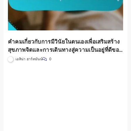
RELATED ARTICLES
คำคมเกี่ยวกับการมีวินัยในตนเองเพื่อเสริมสร้าง
สุขภาพจิตและการเดินทางสู่ความเป็นอยู่ที่ดีของ
ผู้หญิง
เอลิน่า ฮาร์ทมันน์
0