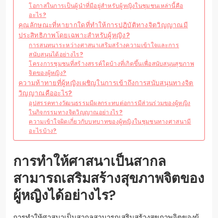
โอกาสในการเป็นผู้นำที่มีอยู่สำหรับผู้หญิงในชุมชนเหล่านี้คือ
อะไร?
คุณลักษณะที่หายากใดที่ทำให้การปฏิบัติทางจิตวิญญาณมี
ประสิทธิภาพโดยเฉพาะสำหรับผู้หญิง?
การสนทนาระหว่างศาสนาเสริมสร้างความเข้าใจและการ
สนับสนุนได้อย่างไร?
โครงการชุมชนที่สร้างสรรค์ใดบ้างที่เกิดขึ้นเพื่อสนับสนุนสุขภาพ
จิตของผู้หญิง?
ความท้าทายที่ผู้หญิงเผชิญในการเข้าถึงการสนับสนุนทางจิต
วิญญาณคืออะไร?
อุปสรรคทางวัฒนธรรมมีผลกระทบต่อการมีส่วนร่วมของผู้หญิง
ในกิจกรรมทางจิตวิญญาณอย่างไร?
ความเข้าใจผิดเกี่ยวกับบทบาทของผู้หญิงในชุมชนทางศาสนามี
อะไรบ้าง?
การทำให้ศาสนาเป็นสากล
สามารถเสริมสร้างสุขภาพจิตของ
ผู้หญิงได้อย่างไร?
การทำให้ศาสนาเป็นสากลสามารถเสริมสร้างสุขภาพจิตของผู้