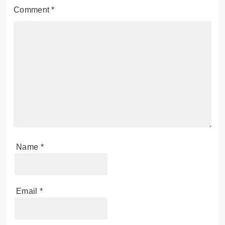
Leave a Reply
Your email address will not be published.
Required
fields are marked
*
Comment
*