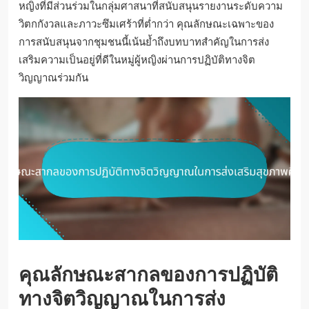
หญิงที่มีส่วนร่วมในกลุ่มศาสนาที่สนับสนุนรายงานระดับความ
วิตกกังวลและภาวะซึมเศร้าที่ต่ำกว่า คุณลักษณะเฉพาะของ
การสนับสนุนจากชุมชนนี้เน้นย้ำถึงบทบาทสำคัญในการส่ง
เสริมความเป็นอยู่ที่ดีในหมู่ผู้หญิงผ่านการปฏิบัติทางจิต
วิญญาณร่วมกัน
คุณลักษณะสากลของการปฏิบัติ
ทางจิตวิญญาณในการส่ง