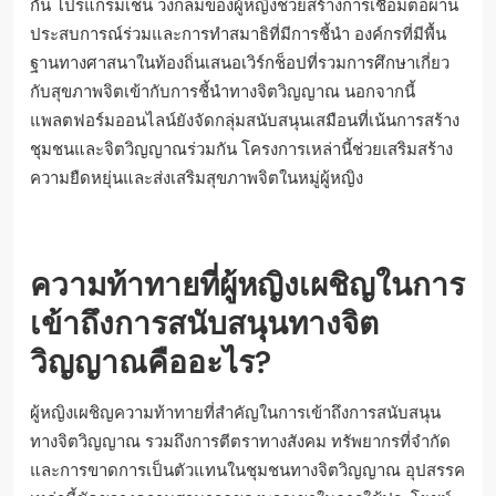
โครงการชุมชนที่สร้างสรรค์ใดบ้างที่
เกิดขึ้นเพื่อสนับสนุนสุขภาพจิตของผู้
หญิง?
โครงการชุมชนที่สร้างสรรค์ซึ่งสนับสนุนสุขภาพจิตของผู้หญิง
มักบูรณาการการปฏิบัติทางจิตวิญญาณและการสนับสนุนร่วม
กัน โปรแกรมเช่น วงกลมของผู้หญิงช่วยสร้างการเชื่อมต่อผ่าน
ประสบการณ์ร่วมและการทำสมาธิที่มีการชี้นำ องค์กรที่มีพื้น
ฐานทางศาสนาในท้องถิ่นเสนอเวิร์กช็อปที่รวมการศึกษาเกี่ยว
กับสุขภาพจิตเข้ากับการชี้นำทางจิตวิญญาณ นอกจากนี้
แพลตฟอร์มออนไลน์ยังจัดกลุ่มสนับสนุนเสมือนที่เน้นการสร้าง
ชุมชนและจิตวิญญาณร่วมกัน โครงการเหล่านี้ช่วยเสริมสร้าง
ความยืดหยุ่นและส่งเสริมสุขภาพจิตในหมู่ผู้หญิง
ความท้าทายที่ผู้หญิงเผชิญในการ