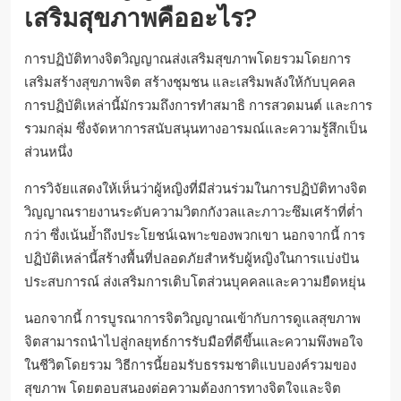
เสริมสุขภาพคืออะไร?
การปฏิบัติทางจิตวิญญาณส่งเสริมสุขภาพโดยรวมโดยการ
เสริมสร้างสุขภาพจิต สร้างชุมชน และเสริมพลังให้กับบุคคล
การปฏิบัติเหล่านี้มักรวมถึงการทำสมาธิ การสวดมนต์ และการ
รวมกลุ่ม ซึ่งจัดหาการสนับสนุนทางอารมณ์และความรู้สึกเป็น
ส่วนหนึ่ง
การวิจัยแสดงให้เห็นว่าผู้หญิงที่มีส่วนร่วมในการปฏิบัติทางจิต
วิญญาณรายงานระดับความวิตกกังวลและภาวะซึมเศร้าที่ต่ำ
กว่า ซึ่งเน้นย้ำถึงประโยชน์เฉพาะของพวกเขา นอกจากนี้ การ
ปฏิบัติเหล่านี้สร้างพื้นที่ปลอดภัยสำหรับผู้หญิงในการแบ่งปัน
ประสบการณ์ ส่งเสริมการเติบโตส่วนบุคคลและความยืดหยุ่น
นอกจากนี้ การบูรณาการจิตวิญญาณเข้ากับการดูแลสุขภาพ
จิตสามารถนำไปสู่กลยุทธ์การรับมือที่ดีขึ้นและความพึงพอใจ
ในชีวิตโดยรวม วิธีการนี้ยอมรับธรรมชาติแบบองค์รวมของ
สุขภาพ โดยตอบสนองต่อความต้องการทางจิตใจและจิต