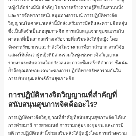
หญิงได้อย่างมีนัยสำคัญ โดยการสร้างความรู้สึกเป็นส่วนหนึ่ง
และการจัดหาการสนับสนุนทางอารมณ์ การปฏิบัติทางจิต
วิญญาณในศาสนาเหล่านี้มักส่งเสริมการมีสติและความยืดหยุ่น
ซึ่งเป็นสิ่งจำเป็นต่อสุขภาพจิต การสนับสนุนจากชุมชนภายใน
ศาสนาที่เป็นสากลสร้างเครือข่ายที่เสริมพลังให้ผู้หญิง โดย
จัดหาทรัพยากรและกำลังใจในช่วงเวลาที่ยากลำบาก งานวิจัย
แสดงให้เห็นว่าผู้หญิงที่มีส่วนร่วมในชุมชนทางจิตวิญญาณ
รายงานระดับความวิตกกังวลและภาวะซึมเศร้าที่ต่ำกว่า ซึ่งเน้น
ย้ำถึงคุณลักษณะเฉพาะของการปฏิบัติทางศรัทธาร่วมกันใน
การปรับปรุงผลลัพธ์ด้านสุขภาพจิต
การปฏิบัติทางจิตวิญญาณที่สำคัญที่
สนับสนุนสุขภาพจิตคืออะไร?
การปฏิบัติทางจิตวิญญาณที่สำคัญที่สนับสนุนสุขภาพจิต ได้แก่
การทำสมาธิ การสวดมนต์ การรวมกลุ่มของชุมชน และการมี
สติ การปฏิบัติเหล่านี้ช่วยเสริมพลังให้ผู้หญิงโดยการสร้างความ