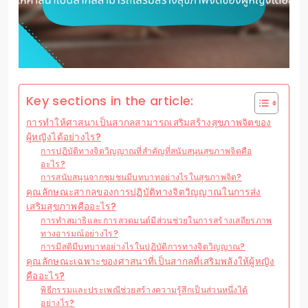
Key sections in the article:
การทำให้ศาสนาเป็นสากลสามารถเสริมสร้างสุขภาพจิตของ
ผู้หญิงได้อย่างไร?
การปฏิบัติทางจิตวิญญาณที่สำคัญที่สนับสนุนสุขภาพจิตคือ
อะไร?
การสนับสนุนจากชุมชนมีบทบาทอย่างไรในสุขภาพจิต?
คุณลักษณะสากลของการปฏิบัติทางจิตวิญญาณในการส่ง
เสริมสุขภาพคืออะไร?
การทำสมาธิและการสวดมนต์มีส่วนช่วยในการสร้างเสถียรภาพ
ทางอารมณ์อย่างไร?
การมีสติมีบทบาทอย่างไรในปฏิบัติการทางจิตวิญญาณ?
คุณลักษณะเฉพาะของศาสนาที่เป็นสากลที่เสริมพลังให้ผู้หญิง
คืออะไร?
พิธีกรรมและประเพณีช่วยสร้างความรู้สึกเป็นส่วนหนึ่งได้
อย่างไร?