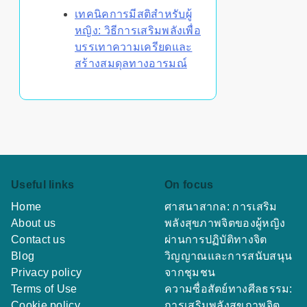
เทคนิคการมีสติสำหรับผู้
หญิง: วิธีการเสริมพลังเพื่อ
บรรเทาความเครียดและ
สร้างสมดุลทางอารมณ์
Useful links
On focus
Home
ศาสนาสากล: การเสริม
About us
พลังสุขภาพจิตของผู้หญิง
Contact us
ผ่านการปฏิบัติทางจิต
Blog
วิญญาณและการสนับสนุน
Privacy policy
จากชุมชน
Terms of Use
ความซื่อสัตย์ทางศีลธรรม:
Cookie policy
การเสริมพลังสุขภาพจิต