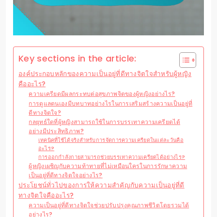
Key sections in the article:
องค์ประกอบหลักของความเป็นอยู่ที่ดีทางจิตใจสำหรับผู้หญิง
คืออะไร?
ความเครียดมีผลกระทบต่อสุขภาพจิตของผู้หญิงอย่างไร?
การดูแลตนเองมีบทบาทอย่างไรในการเสริมสร้างความเป็นอยู่ที่
ดีทางจิตใจ?
กลยุทธ์ใดที่ผู้หญิงสามารถใช้ในการบรรเทาความเครียดได้
อย่างมีประสิทธิภาพ?
เทคนิคที่ใช้ได้จริงสำหรับการจัดการความเครียดในแต่ละวันคือ
อะไร?
การออกกำลังกายสามารถช่วยบรรเทาความเครียดได้อย่างไร?
ผู้หญิงเผชิญกับความท้าทายที่ไม่เหมือนใครในการรักษาความ
เป็นอยู่ที่ดีทางจิตใจอย่างไร?
ประโยชน์ทั่วไปของการให้ความสำคัญกับความเป็นอยู่ที่ดี
ทางจิตใจคืออะไร?
ความเป็นอยู่ที่ดีทางจิตใจช่วยปรับปรุงคุณภาพชีวิตโดยรวมได้
อย่างไร?