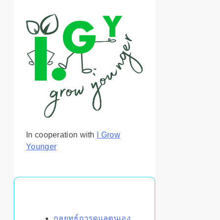
In cooperation with
I Grow
Younger
You May Also Like
กลยุทธ์การดูแลตนเอง