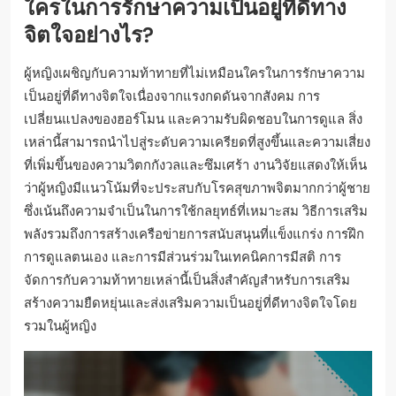
ใครในการรักษาความเป็นอยู่ที่ดีทาง
จิตใจอย่างไร?
ผู้หญิงเผชิญกับความท้าทายที่ไม่เหมือนใครในการรักษาความ
เป็นอยู่ที่ดีทางจิตใจเนื่องจากแรงกดดันจากสังคม การ
เปลี่ยนแปลงของฮอร์โมน และความรับผิดชอบในการดูแล สิ่ง
เหล่านี้สามารถนำไปสู่ระดับความเครียดที่สูงขึ้นและความเสี่ยง
ที่เพิ่มขึ้นของความวิตกกังวลและซึมเศร้า งานวิจัยแสดงให้เห็น
ว่าผู้หญิงมีแนวโน้มที่จะประสบกับโรคสุขภาพจิตมากกว่าผู้ชาย
ซึ่งเน้นถึงความจำเป็นในการใช้กลยุทธ์ที่เหมาะสม วิธีการเสริม
พลังรวมถึงการสร้างเครือข่ายการสนับสนุนที่แข็งแกร่ง การฝึก
การดูแลตนเอง และการมีส่วนร่วมในเทคนิคการมีสติ การ
จัดการกับความท้าทายเหล่านี้เป็นสิ่งสำคัญสำหรับการเสริม
สร้างความยืดหยุ่นและส่งเสริมความเป็นอยู่ที่ดีทางจิตใจโดย
รวมในผู้หญิง