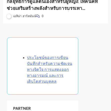
กลยุทธ์การดูแลตนเองสำหรับผู้หญิง: เทคนิคที่
ช่วยเสริมสร้างพลังสำหรับการบรรเทา
ความเครียดและความเป็นอยู่ที่ดีทางอารมณ์
เอลิน่า ฮาร์ทมันน์
0
Discover a Random Post
ประโยชน์ของการเขียน
บันทึกสำหรับความชัดเจน
ทางจิตใจ การแสดงออก
ทางอารมณ์ และการ
เติบโตส่วนบุคคล
PARTNER