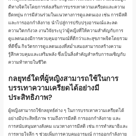
ดีทางจิตใจโดยการส่งเสริมการบรรเทาความเครียดและความ
ยืดหยุ่น การมีส่วนร่วมในแนวทางการดูแลตนเอง เช่น การมีสติ
และการออกกำลังกาย นำไปสู่การปรับปรุงอารมณ์และลด
ความวิตกกังวล งานวิจัยระบุว่าผู้หญิงที่ให้ความสำคัญกับการ
ดูแลตนเองมีการควบคุมอารมณ์ที่ดีกว่าและสุขภาพจิตโดยรวม
ที่ดีขึ้น กิจวัตรการดูแลตนเองที่สม่ำเสมอสามารถสร้างความ
รู้สึกควบคุมและเสริมพลัง ซึ่งเป็นสิ่งสำคัญสำหรับการเผชิญกับ
ความท้าทายในชีวิต
กลยุทธ์ใดที่ผู้หญิงสามารถใช้ในการ
บรรเทาความเครียดได้อย่างมี
ประสิทธิภาพ?
ผู้หญิงสามารถใช้กลยุทธ์ต่าง ๆ ในการบรรเทาความเครียดได้
อย่างมีประสิทธิภาพ รวมถึงการมีสติ การออกกำลังกาย และ
การสนับสนุนทางสังคม แนวทางการมีสติ เช่น การทำสมาธิและ
การหายใจลึก ๆ ช่วยเพิ่มการควบคุมอารมณ์ การออกกำลังกาย