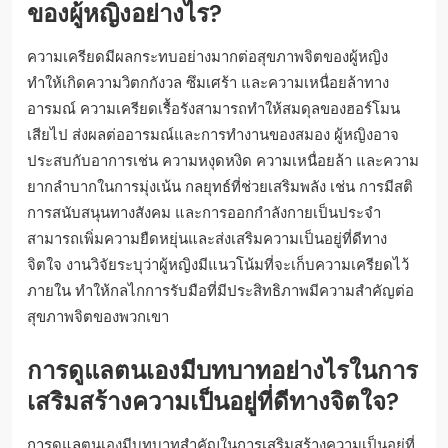
ของผู้หญิงอย่างไร?
ความเครียดมีผลกระทบอย่างมากต่อสุขภาพจิตของผู้หญิง
ทำให้เกิดความวิตกกังวล ซึมเศร้า และความเหนื่อยล้าทาง
อารมณ์ ความเครียดเรื้อรังสามารถทำให้สมดุลของฮอร์โมน
เสียไป ส่งผลต่ออารมณ์และการทำงานของสมอง ผู้หญิงอาจ
ประสบกับอาการเช่น ความหงุดหงิด ความเหนื่อยล้า และความ
ยากลำบากในการมุ่งเน้น กลยุทธ์ที่ช่วยเสริมพลัง เช่น การมีสติ
การสนับสนุนทางสังคม และการออกกำลังกายเป็นประจำ
สามารถเพิ่มความยืดหยุ่นและส่งเสริมความเป็นอยู่ที่ดีทาง
จิตใจ งานวิจัยระบุว่าผู้หญิงมีแนวโน้มที่จะเก็บความเครียดไว้
ภายใน ทำให้กลไกการรับมือที่มีประสิทธิภาพมีความสำคัญต่อ
สุขภาพจิตของพวกเขา
การดูแลตนเองมีบทบาทอย่างไรในการ
เสริมสร้างความเป็นอยู่ที่ดีทางจิตใจ?
การดูแลตนเองมีบทบาทสำคัญในการเสริมสร้างความเป็นอยู่ที่