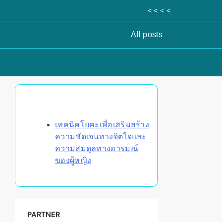
< < < <
All posts
Discover a Random Post
เทคนิคโยคะเพื่อเสริมสร้าง
ความชัดเจนทางจิตใจและ
ความสมดุลทางอารมณ์
ของผู้หญิง
PARTNER