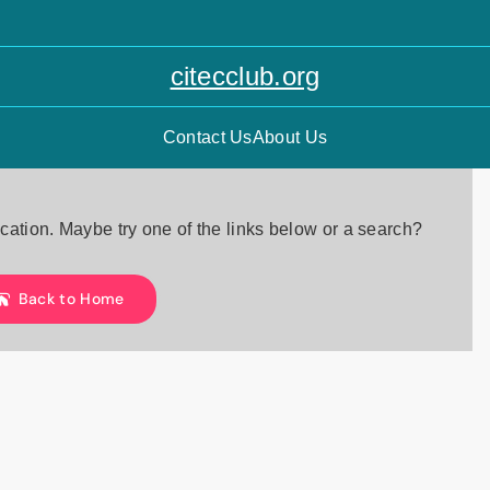
citecclub.org
Contact Us
About Us
location. Maybe try one of the links below or a search?
Back to Home