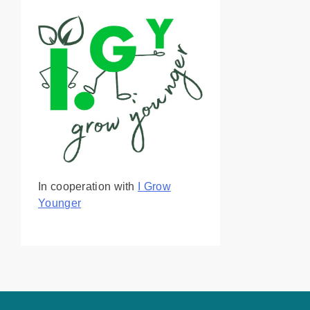
In cooperation with
I Grow
Younger